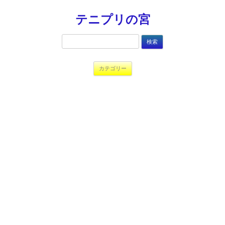
テニプリの宮
検
索:
コンテンツへ移動
カテゴリー