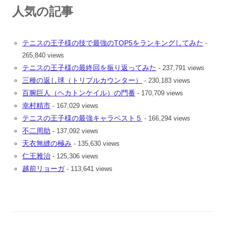
人気の記事
テニスの王子様の技で最強のTOP5をランキングしてみた
-
265,840 views
テニスの王子様の最終回を振り返ってみた
- 237,791 views
三種の返し球（トリプルカウンター）
- 230,183 views
百腕巨人（ヘカトンケイル）の門番
- 170,709 views
幸村精市
- 167,029 views
テニスの王子様の最強キャラベスト５
- 166,294 views
不二周助
- 137,092 views
天衣無縫の極み
- 135,630 views
仁王雅治
- 125,306 views
越前リョーガ
- 113,641 views