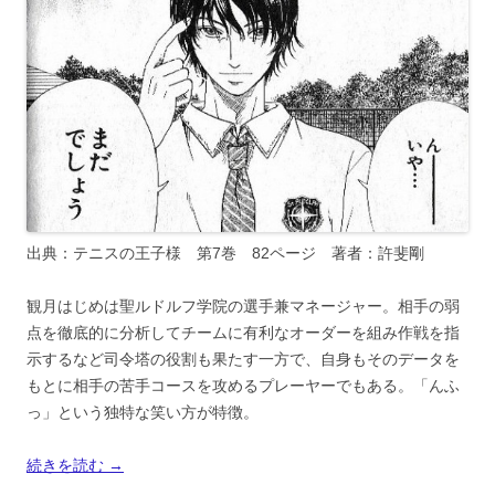
出典：テニスの王子様 第7巻 82ページ 著者：許斐剛
観月はじめは聖ルドルフ学院の選手兼マネージャー。相手の弱
点を徹底的に分析してチームに有利なオーダーを組み作戦を指
示するなど司令塔の役割も果たす一方で、自身もそのデータを
もとに相手の苦手コースを攻めるプレーヤーでもある。「んふ
っ」という独特な笑い方が特徴。
続きを読む
→