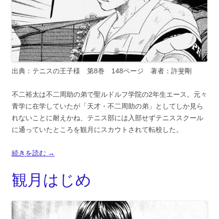
出典：テニスの王子様 第8巻 148ページ 著者：許斐剛
不二裕太は不二周助の弟で聖ルドルフ学院の2年生エース。元々
青学に在学していたが「天才・不二周助の弟」としてしか見ら
れないことに耐えかね、テニス部には入部せずテニススクール
に通っていたところを観月にスカウトされて転校した。
続きを読む
→
観月はじめ