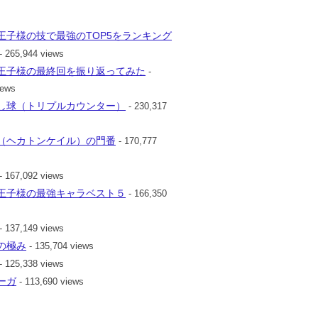
王子様の技で最強のTOP5をランキング
- 265,944 views
王子様の最終回を振り返ってみた
-
iews
し球（トリプルカウンター）
- 230,317
（ヘカトンケイル）の門番
- 170,777
- 167,092 views
王子様の最強キャラベスト５
- 166,350
- 137,149 views
の極み
- 135,704 views
- 125,338 views
ーガ
- 113,690 views