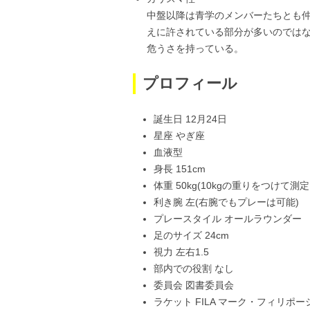
中盤以降は青学のメンバーたちとも
えに許されている部分が多いのでは
危うさを持っている。
プロフィール
誕生日 12月24日
星座 やぎ座
血液型
身長 151cm
体重 50kg(10kgの重りをつけて測
利き腕 左(右腕でもプレーは可能)
プレースタイル オールラウンダー
足のサイズ 24cm
視力 左右1.5
部内での役割 なし
委員会 図書委員会
ラケット FILA マーク・フィリポーシス