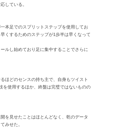
対応している。
が一本足でのスプリットステップを使用してお
早くするためのステップが1歩半は早くなって
ロールし始めており足に集中することでさらに
せるほどのセンスの持ち主で、自身もツイスト
有の技を使用するほか、終盤は完璧ではないものの
展開を見せたことはほとんどなく、乾のデータ
ってみせた。