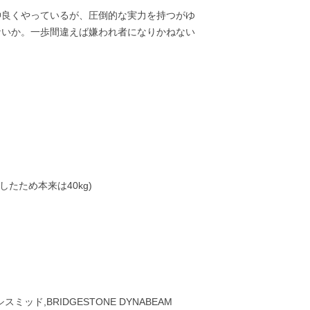
仲良くやっているが、圧倒的な実力を持つがゆ
ないか。一歩間違えば嫌われ者になりかねない
定したため本来は40kg)
ミッド,BRIDGESTONE DYNABEAM