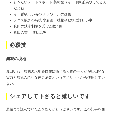
行きたいデートスポット 美術館（今、印象派展やってるん
だよね）
今一番欲しいもの ルノワールの画集
テニス以外の特技 水彩画、植物や動物に詳しい事
真田の鉄拳制裁を受けた数 1回
真田の書 「無病息災」
必殺技
無我の境地
真田いわく無我の境地を自在に扱える人物の一人だが圧倒的な
実力と無我の余計な体力消費というデメリットから使用してい
ない。
シェアして下さると嬉しいです
最後まで読んでいただきありがとうございます。この記事を面