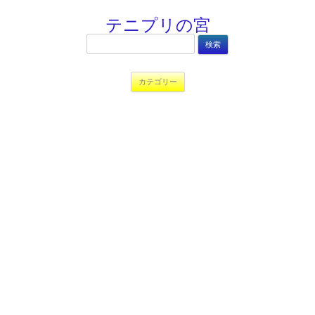
テニプリの宮
検
索:
コンテンツへ移動
カテゴリー