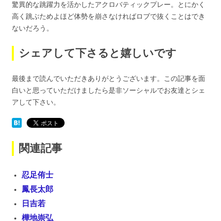
驚異的な跳躍力を活かしたアクロバティックプレー。とにかく
高く跳ぶためよほど体勢を崩さなければロブで抜くことはでき
ないだろう。
シェアして下さると嬉しいです
最後まで読んでいただきありがとうございます。この記事を面
白いと思っていただけましたら是非ソーシャルでお友達とシェ
アして下さい。
関連記事
忍足侑士
鳳長太郎
日吉若
樺地崇弘