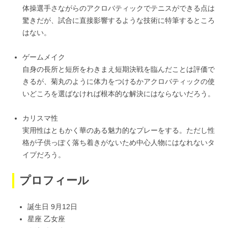
体操選手さながらのアクロバティックでテニスができる点は
驚きだが、試合に直接影響するような技術に特筆するところ
はない。
ゲームメイク
自身の長所と短所をわきまえ短期決戦を臨んだことは評価で
きるが、菊丸のように体力をつけるかアクロバティックの使
いどころを選ばなければ根本的な解決にはならないだろう。
カリスマ性
実用性はともかく華のある魅力的なプレーをする。ただし性
格が子供っぽく落ち着きがないため中心人物にはなれないタ
イプだろう。
プロフィール
誕生日 9月12日
星座 乙女座