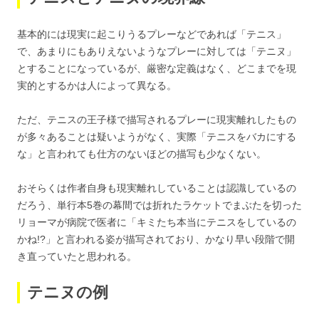
基本的には現実に起こりうるプレーなどであれば「テニス」
で、あまりにもありえないようなプレーに対しては「テニヌ」
とすることになっているが、厳密な定義はなく、どこまでを現
実的とするかは人によって異なる。
ただ、テニスの王子様で描写されるプレーに現実離れしたもの
が多々あることは疑いようがなく、実際「テニスをバカにする
な」と言われても仕方のないほどの描写も少なくない。
おそらくは作者自身も現実離れしていることは認識しているの
だろう、単行本5巻の幕間では折れたラケットでまぶたを切った
リョーマが病院で医者に「キミたち本当にテニスをしているの
かね!?」と言われる姿が描写されており、かなり早い段階で開
き直っていたと思われる。
テニヌの例