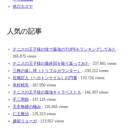
徳川カズヤ
人気の記事
テニスの王子様の技で最強のTOP5をランキングしてみた
-
265,875 views
テニスの王子様の最終回を振り返ってみた
- 237,881 views
三種の返し球（トリプルカウンター）
- 230,212 views
百腕巨人（ヘカトンケイル）の門番
- 170,726 views
幸村精市
- 167,050 views
テニスの王子様の最強キャラベスト５
- 166,307 views
不二周助
- 137,115 views
天衣無縫の極み
- 135,655 views
仁王雅治
- 125,313 views
越前リョーガ
- 113,657 views