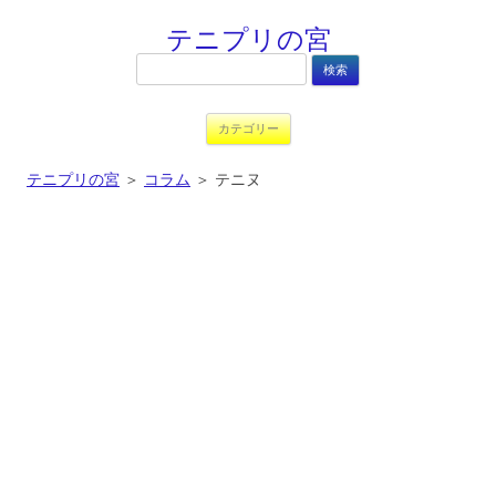
テニプリの宮
検
索:
コンテンツへ移動
カテゴリー
テニプリの宮
＞
コラム
＞
テニヌ