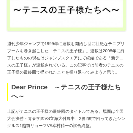
週刊少年ジャンプで1999年に連載を開始し世に壮絶なテニプリ
ブームを巻き起こした「テニスの王子様」。連載は2008年に終
了したものの現在はジャンプスクエアにて続編である「新テニ
スの王子様」が連載されている。この記事では前者のテニスの
王子様の最終回で描かれたことを振り返ってみようと思う。
Dear Prince ～テニスの王子様たち
へ～
上記がテニスの王子様の最終回のタイトルである。場面は全国
大会決勝・青春学園VS立海大付属中、2勝2敗で回ってきたシン
グルス1越前リョーマVS幸村精一の試合終盤。