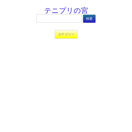
テニプリの宮
検
索:
コンテンツへ移動
カテゴリー