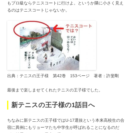
もプロ級ならテニスコートに行けよ。というか隣に小さく見え
るのはテニスコートじゃないか。
出典：テニスの王子様 第42巻 153ページ 著者：許斐剛
最後まで楽しませてくれたテニスの王子様でした。
新テニスの王子様の1話目へ
ちなみに新テニスの王子様ではU-17選抜という本来高校生の合
宿に異例にもリョーマたち中学生が呼ばれることになるのだ