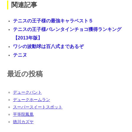
関連記事
テニスの王子様の最強キャラベスト５
テニスの王子様バレンタインチョコ獲得ランキング
【2013年版】
ワシの波動球は百八式まであるぞ
テニヌ
最近の投稿
デュークバント
デュークホームラン
スーパースイートスポット
平等院鳳凰
徳川カズヤ