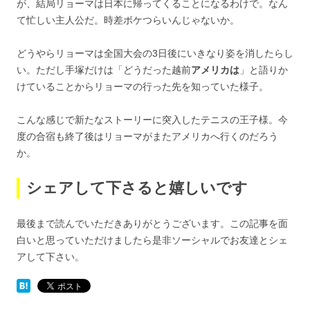
が、結局リョーマは日本に帰ってくることになるわけで。なん
て忙しい主人公だ。時差ボケつらいんじゃないか。
どうやらリョーマは全国大会の3日後にいきなり姿を消したらし
い。ただし手塚だけは「どうだった越前
アメリカは
」と語りか
けていることからリョーマの行った先を知っていた様子。
こんな感じで新たなストーリーに突入したテニスの王子様。今
度の合宿も終了後はリョーマがまたアメリカへ行くのだろう
か。
シェアして下さると嬉しいです
最後まで読んでいただきありがとうございます。この記事を面
白いと思っていただけましたら是非ソーシャルでお友達とシェ
アして下さい。