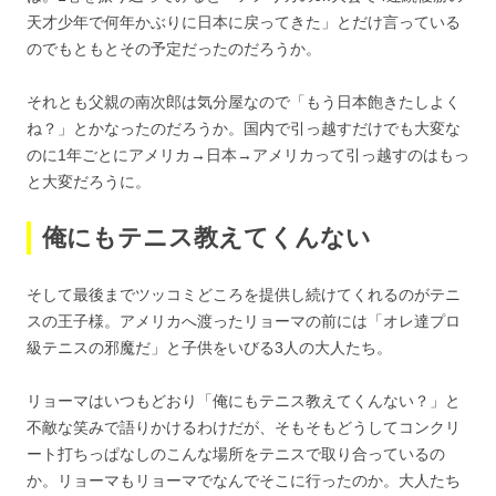
天才少年で何年かぶりに日本に戻ってきた」とだけ言っている
のでもともとその予定だったのだろうか。
それとも父親の南次郎は気分屋なので「もう日本飽きたしよく
ね？」とかなったのだろうか。国内で引っ越すだけでも大変な
のに1年ごとにアメリカ→日本→アメリカって引っ越すのはもっ
と大変だろうに。
俺にもテニス教えてくんない
そして最後までツッコミどころを提供し続けてくれるのがテニ
スの王子様。アメリカへ渡ったリョーマの前には「オレ達プロ
級テニスの邪魔だ」と子供をいびる3人の大人たち。
リョーマはいつもどおり「俺にもテニス教えてくんない？」と
不敵な笑みで語りかけるわけだが、そもそもどうしてコンクリ
ート打ちっぱなしのこんな場所をテニスで取り合っているの
か。リョーマもリョーマでなんでそこに行ったのか。大人たち