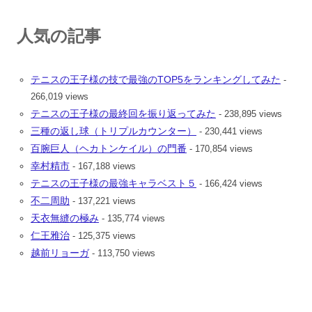
人気の記事
テニスの王子様の技で最強のTOP5をランキングしてみた
-
266,019 views
テニスの王子様の最終回を振り返ってみた
- 238,895 views
三種の返し球（トリプルカウンター）
- 230,441 views
百腕巨人（ヘカトンケイル）の門番
- 170,854 views
幸村精市
- 167,188 views
テニスの王子様の最強キャラベスト５
- 166,424 views
不二周助
- 137,221 views
天衣無縫の極み
- 135,774 views
仁王雅治
- 125,375 views
越前リョーガ
- 113,750 views